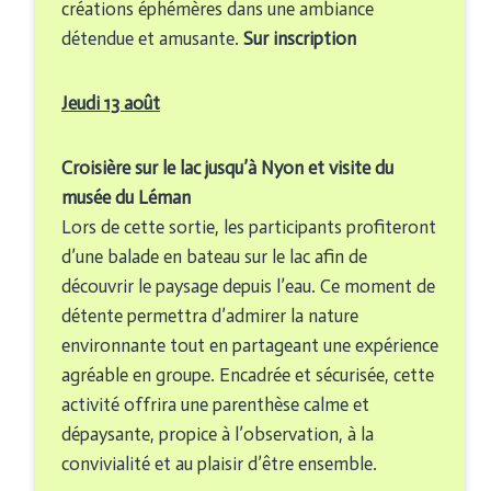
créations éphémères dans une ambiance
détendue et amusante.
Sur inscription
Jeudi 13 août
Croisière sur le lac jusqu’à Nyon et visite du
musée du Léman
Lors de cette sortie, les participants profiteront
d’une balade en bateau sur le lac afin de
découvrir le paysage depuis l’eau. Ce moment de
détente permettra d’admirer la nature
environnante tout en partageant une expérience
agréable en groupe. Encadrée et sécurisée, cette
activité offrira une parenthèse calme et
dépaysante, propice à l’observation, à la
convivialité et au plaisir d’être ensemble.