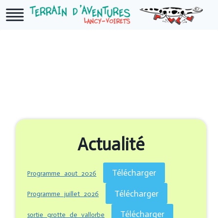
Aller
au
contenu
Actualité
Télécharger
Programme_aout_2026
Télécharger
Programme_juillet_2026
Télécharger
sortie_grotte_de_vallorbe