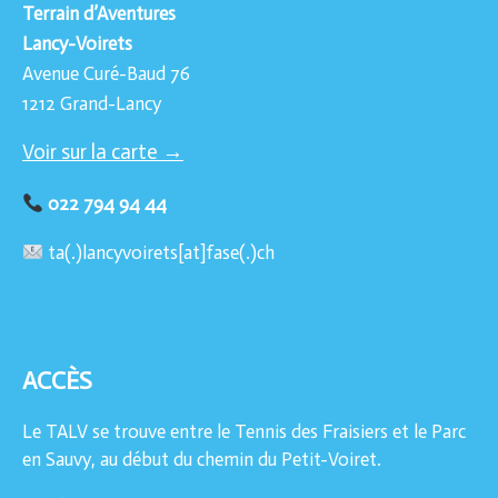
Terrain d’Aventures
Lancy-Voirets
Avenue Curé-Baud 76
1212 Grand-Lancy
Voir sur la carte →
022 794 94 44
ta(.)lancyvoirets[at]fase(.)ch
ACCÈS
Le TALV se trouve entre le Tennis des Fraisiers et le Parc
en Sauvy, au début du chemin du Petit-Voiret.